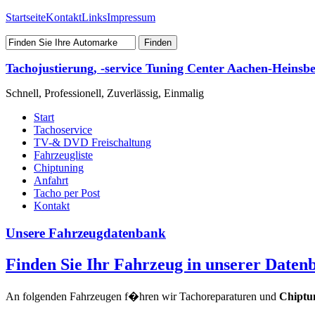
Startseite
Kontakt
Links
Impressum
Tachojustierung, -service Tuning Center Aachen-Heinsbe
Schnell, Professionell, Zuverlässig, Einmalig
Start
Tachoservice
TV-& DVD Freischaltung
Fahrzeugliste
Chiptuning
Anfahrt
Tacho per Post
Kontakt
Unsere Fahrzeugdatenbank
Finden Sie Ihr Fahrzeug in unserer Daten
An folgenden Fahrzeugen f�hren wir Tachoreparaturen und
Chiptu