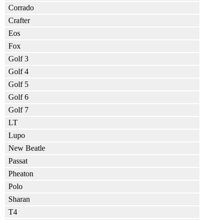
Corrado
Crafter
Eos
Fox
Golf 3
Golf 4
Golf 5
Golf 6
Golf 7
LT
Lupo
New Beatle
Passat
Pheaton
Polo
Sharan
T4