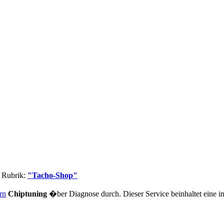
e Rubrik:
"Tacho-Shop"
rn
Chiptuning
�ber Diagnose durch. Dieser Service beinhaltet eine 