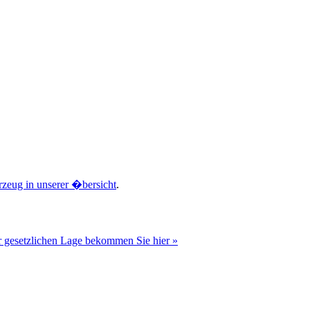
rzeug in unserer �bersicht
.
r gesetzlichen Lage bekommen Sie hier »