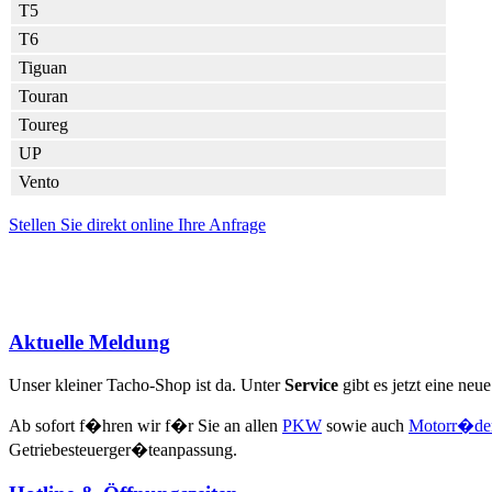
T5
T6
Tiguan
Touran
Toureg
UP
Vento
Stellen Sie direkt online Ihre Anfrage
Aktuelle Meldung
Unser kleiner Tacho-Shop ist da. Unter
Service
gibt es jetzt eine neu
Ab sofort f�hren wir f�r Sie an allen
PKW
sowie auch
Motorr�de
Getriebesteuerger�teanpassung.