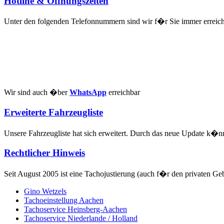
Hotline & Öffnungszeiten
Unter den folgenden Telefonnummern sind wir f�r Sie immer erreic
Wir sind auch �ber
WhatsApp
erreichbar
Erweiterte Fahrzeugliste
Unsere Fahrzeugliste hat sich erweitert. Durch das neue Update k�n
Rechtlicher Hinweis
Seit August 2005 ist eine Tachojustierung (auch f�r den privaten G
Gino Wetzels
Tachoeinstellung Aachen
Tachoservice Heinsberg-Aachen
Tachoservice Niederlande / Holland