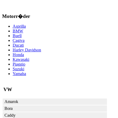
Motorr�der
Asprilla
BMW
Buell
Cagiva
Ducati
Harley Davidson
Honda
Kawasaki
Piaggio
Suzuki
Yamaha
VW
Amarok
Bora
Caddy