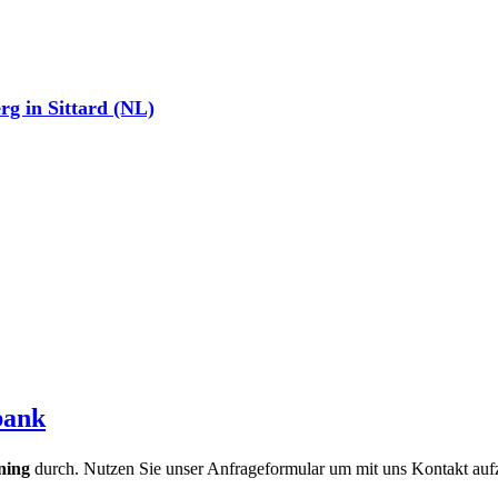
rg in Sittard (NL)
bank
ning
durch. Nutzen Sie unser Anfrageformular um mit uns Kontakt auf