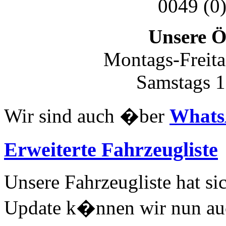
0049 (0
Unsere Ö
Montags-Freita
Samstags 1
Wir sind auch �ber
What
Erweiterte Fahrzeugliste
Unsere Fahrzeugliste hat si
Update k�nnen wir nun auc