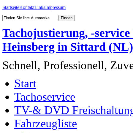
Startseite
Kontakt
Links
Impressum
Tachojustierung, -servic
Heinsberg in Sittard (NL)
Schnell, Professionell, Zuv
Start
Tachoservice
TV-& DVD Freischaltun
Fahrzeugliste