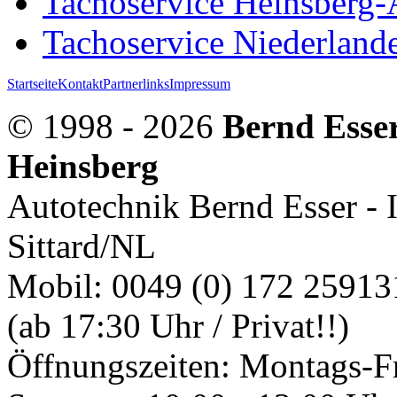
Tachoservice Heinsberg
Tachoservice Niederlande
Startseite
Kontakt
Partnerlinks
Impressum
© 1998 - 2026
Bernd Esser
Heinsberg
Autotechnik Bernd Esser - 
Sittard/NL
Mobil: 0049 (0) 172 259131
(ab 17:30 Uhr / Privat!!)
Öffnungszeiten: Montags-Fr