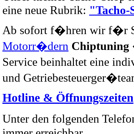
eine neue Rubrik:
"Tacho-
Ab sofort f�hren wir f�r S
Motorr�dern
Chiptuning
Service beinhaltet eine in
und Getriebesteuerger�tea
Hotline & Öffnungszeiten
Unter den folgenden Telef
immer erreichbar