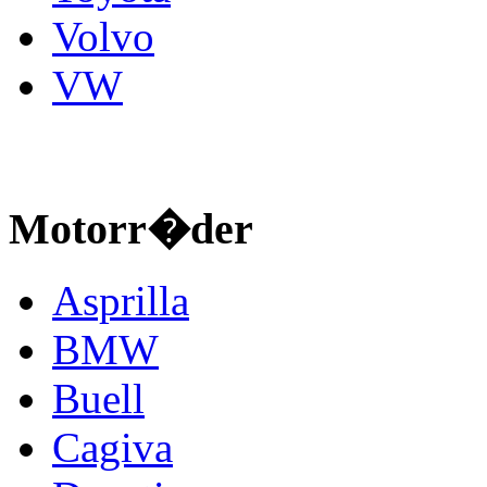
Volvo
VW
Motorr�der
Asprilla
BMW
Buell
Cagiva