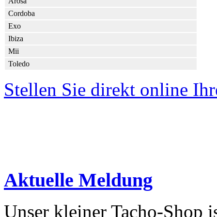
Arosa
Cordoba
Exo
Ibiza
Mii
Toledo
Stellen Sie direkt online Ih
Aktuelle Meldung
Unser kleiner Tacho-Shop i