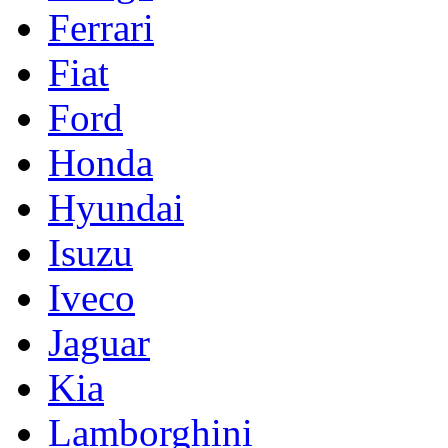
Ferrari
Fiat
Ford
Honda
Hyundai
Isuzu
Iveco
Jaguar
Kia
Lamborghini