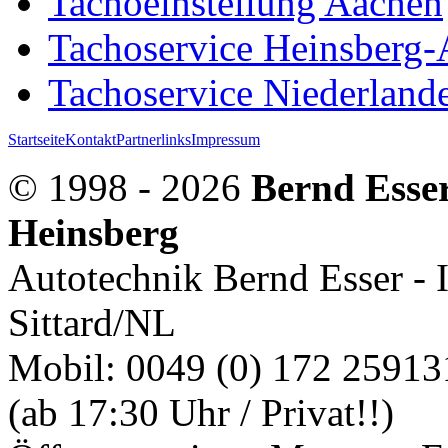
Tachoeinstellung Aachen
Tachoservice Heinsberg
Tachoservice Niederlande
Startseite
Kontakt
Partnerlinks
Impressum
© 1998 - 2026
Bernd Esser
Heinsberg
Autotechnik Bernd Esser - 
Sittard/NL
Mobil: 0049 (0) 172 259131
(ab 17:30 Uhr / Privat!!)